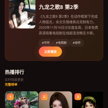
九龙之歌8 第2季
《九龙之歌8 第2季》在动作框架下完成
人物弧光，余文乐情绪表达克制有力，
2020年11月16日讨论度走高，日本免费
高清观看电视剧在线超清流畅无卡顿。
#中环
#电视剧
#动作
立即播放
热播排行
实时热度更新
完整榜单
1
2
3